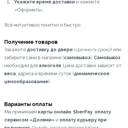
Укажите время доставки
и нажмите
«Оформить».
Всё интуитивно понятно и быстро.
Получение товаров
Закажите
доставку до двери
(
срочно/к сроку
) или
заберите сами в магазине (
самовывоз
).
Самовывоз
необходим для
алкоголя
. Цена доставки зависит от
веса
, адреса и времени суток (
динамическое
ценообразование
).
Варианты оплаты
Мы принимаем
карты онлайн
,
SberPay
,
оплату
сервисом «Долями»
и
оплату курьеру при
получении
. Онлайн-платеж предполагает