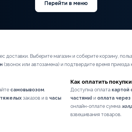
Перейти в меню
ес доставки. Выберите магазин и соберите корзину, поль
н
(звонок или автозамена) и подтвердите время приезда 
Как оплатить покупки
райте
самовывозом
.
Доступна оплата
картой 
тяжелых
заказов и в
часы
частями)
и
оплата через
онлайн-оплате сумма
хол
взвешивания товаров.