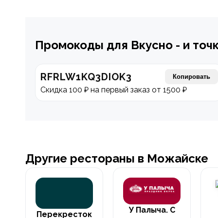
Промокоды для Вкусно - и точ
RFRLW1KQ3DIOK3
Копировать
Скидка 100 ₽ на первый заказ от 1500 ₽
Другие рестораны в Можайске
У Палыча. С
Перекресток