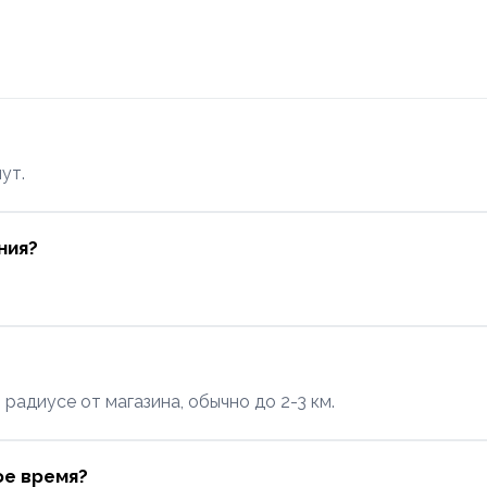
ут.
ния?
адиусе от магазина, обычно до 2-3 км.
ое время?