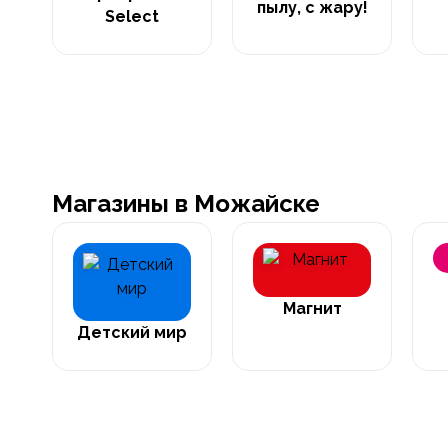
пылу, с жару!
Select
Магазины в Можайске
Магнит
Детский мир