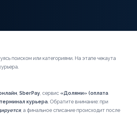
зуясь поиском или категориями. На этапе чекаута
курьера.
онлайн
,
SberPay
, сервис
«Долями» (оплата
 терминал курьера
. Обратите внимание: при
дируется
, а финальное списание происходит после