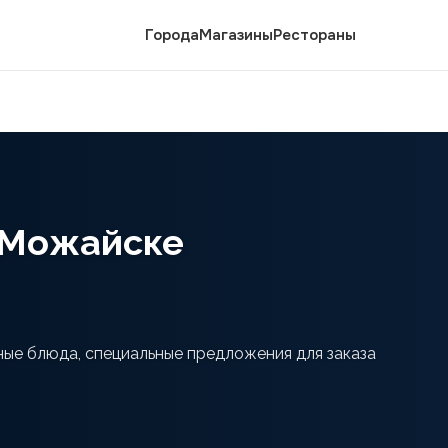
Города
Магазины
Рестораны
в Можайске
ные блюда, специальные предложения для заказа