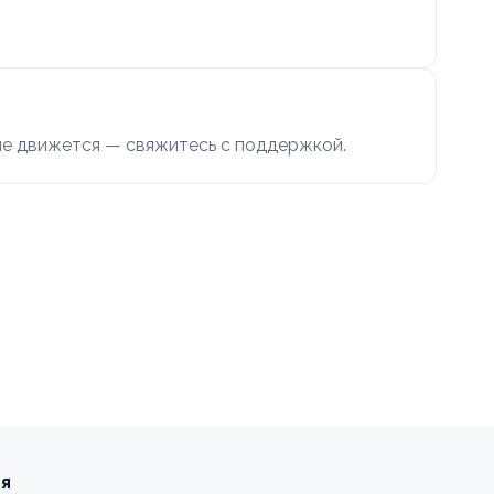
 не движется — свяжитесь с поддержкой.
ия