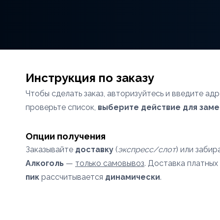
Инструкция по заказу
Чтобы сделать заказ, авторизуйтесь и введите адр
проверьте список,
выберите действие для заме
Опции получения
Заказывайте
доставку
(
экспресс/слот
) или заби
Алкоголь
—
только самовывоз
. Доставка платных
пик
рассчитывается
динамически
.