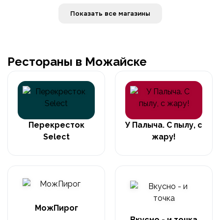
Показать все магазины
Рестораны в Можайске
Перекресток
У Палыча. С пылу, с
Select
жару!
МожПирог
Вкусно - и точка