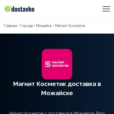
Главная
•
Города
•
Можайск
•
Магнит Косметик
Магнит Косметик доставка в
Можайске
Магнит Косметик с доставкой в Можайске. Весь