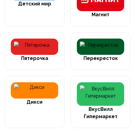
Детский мир
Магнит
Пятерочка
Перекресток
Дикси
ВкусВилл
Гипермаркет