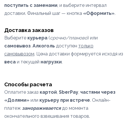
поступить с заменами
, и выберите интервал
доставки. Финальный шаг — кнопка
«Оформить»
.
Доставка заказов
Выберите
курьера
(
срочно/планово
) или
самовывоз
.
Алкоголь
доступен
только
самовывозом
. Цена доставки формируется исходя из
веса
и текущей
нагрузки
.
Способы расчета
Оплатите заказ
картой
,
SberPay
,
частями через
«Долями»
или
курьеру при встрече
. Онлайн-
платеж
замораживается
до момента
окончательного взвешивания товаров.