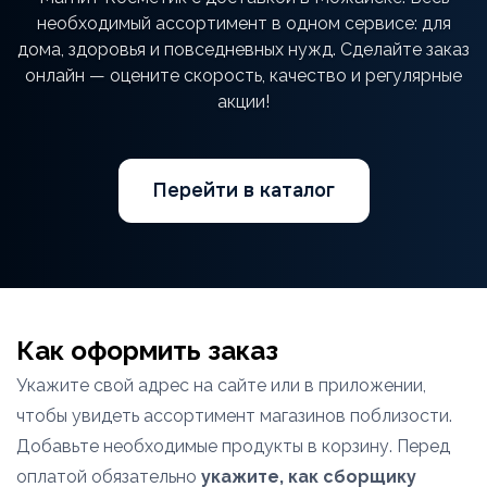
необходимый ассортимент в одном сервисе: для
дома, здоровья и повседневных нужд. Сделайте заказ
онлайн — оцените скорость, качество и регулярные
акции!
Перейти в каталог
Как оформить заказ
Укажите свой адрес на сайте или в приложении,
чтобы увидеть ассортимент магазинов поблизости.
Добавьте необходимые продукты в корзину. Перед
оплатой обязательно
укажите, как сборщику