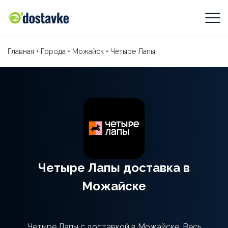
Главная
•
Города
•
Можайск
•
Четыре Лапы
Четыре Лапы доставка в
Можайске
Четыре Лапы с доставкой в Можайске. Весь