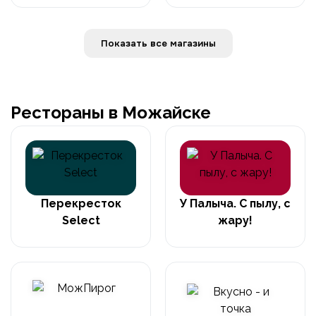
Показать все магазины
Рестораны в Можайске
Перекресток
У Палыча. С пылу, с
Select
жару!