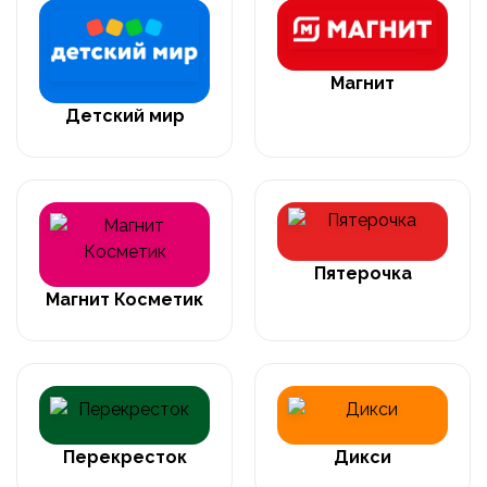
Магнит
Детский мир
Пятерочка
Магнит Косметик
Перекресток
Дикси