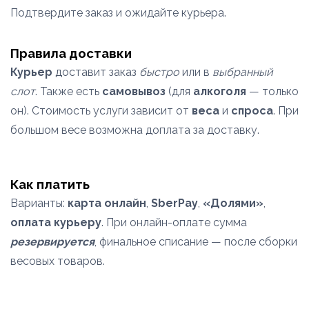
Подтвердите заказ и ожидайте курьера.
Правила доставки
Курьер
доставит заказ
быстро
или в
выбранный
слот
. Также есть
самовывоз
(для
алкоголя
— только
он). Стоимость услуги зависит от
веса
и
спроса
. При
большом весе возможна доплата за доставку.
Как платить
Варианты:
карта онлайн
,
SberPay
,
«Долями»
,
оплата курьеру
. При онлайн-оплате сумма
резервируется
, финальное списание — после сборки
весовых товаров.