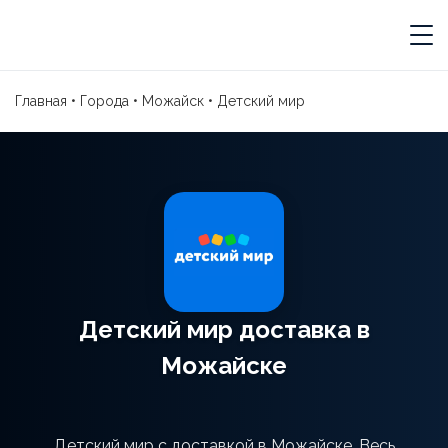
Главная
•
Города
•
Можайск
•
Детский мир
Детский мир доставка в
Можайске
Детский мир с доставкой в Можайске. Весь