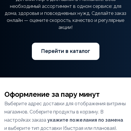
необходимый ассортимент в одном сервисе: для
дома, здоровья и повседневных нужд. Сделайте заказ
онлайн — оцените скорость, качество и регулярные
акции!
Перейти в каталог
Оформление за пару минут
Выберите адрес доставки для отображения витрины
магазинов. Соберите продукты в корзину. В
настройках заказа
укажите пожелания по замена
и выберите тип доставки (быстрая или плановая).