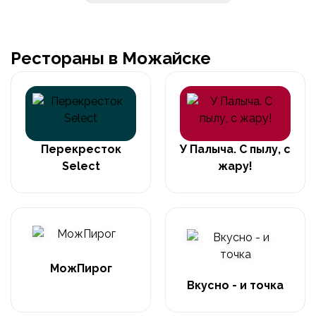
Рестораны в Можайске
Перекресток
У Палыча. С пылу, с
Select
жару!
МожПирог
Вкусно - и точка