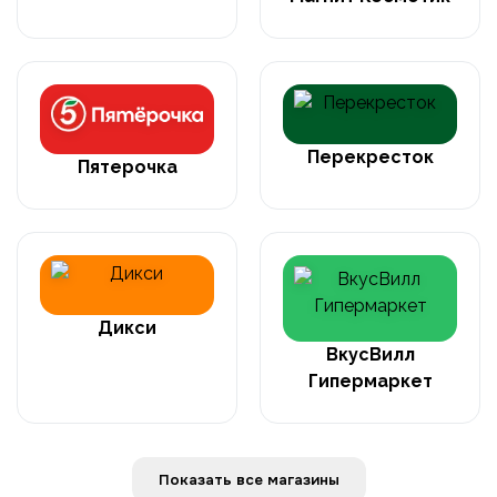
Перекресток
Пятерочка
Дикси
ВкусВилл
Гипермаркет
Показать все магазины