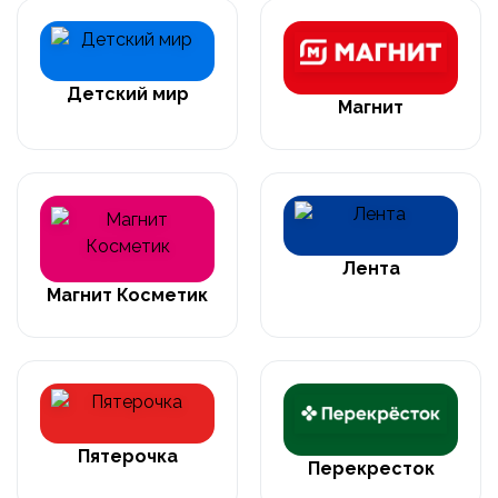
Детский мир
Магнит
Лента
Магнит Косметик
Пятерочка
Перекресток