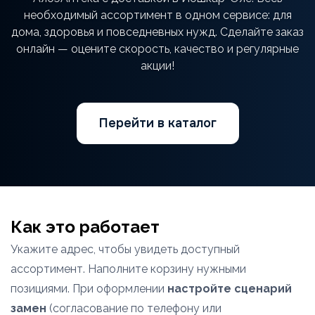
необходимый ассортимент в одном сервисе: для
дома, здоровья и повседневных нужд. Сделайте заказ
онлайн — оцените скорость, качество и регулярные
акции!
Перейти в каталог
Как это работает
Укажите адрес, чтобы увидеть доступный
ассортимент. Наполните корзину нужными
позициями. При оформлении
настройте сценарий
замен
(согласование по телефону или