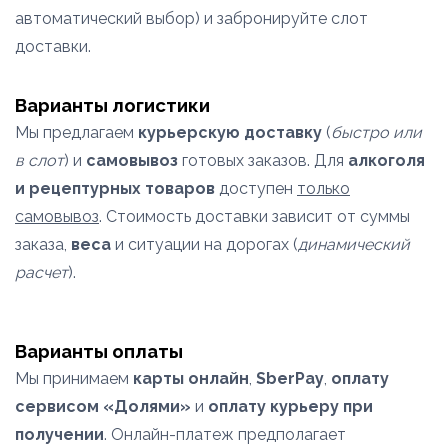
автоматический выбор) и забронируйте слот
доставки.
Варианты логистики
Мы предлагаем
курьерскую доставку
(
быстро или
в слот
) и
самовывоз
готовых заказов. Для
алкоголя
и рецептурных товаров
доступен
только
самовывоз
. Стоимость доставки зависит от суммы
заказа,
веса
и ситуации на дорогах (
динамический
расчет
).
Варианты оплаты
Мы принимаем
карты онлайн
,
SberPay
,
оплату
сервисом «Долями»
и
оплату курьеру при
получении
. Онлайн-платеж предполагает