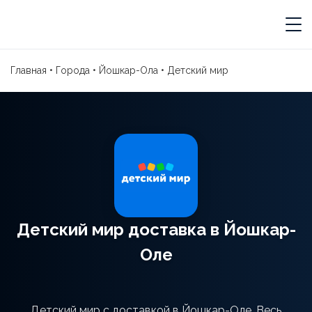
Главная
•
Города
•
Йошкар-Ола
•
Детский мир
Детский мир доставка в Йошкар-
Оле
Детский мир с доставкой в Йошкар-Оле. Весь