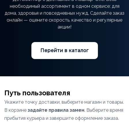
необходимый ассортимент в одном сервисе: для
дома, здоровья и повседневных нужд. Сделайте заказ
онлайн — оцените скорость, качество и регулярные
акции!
Перейти в каталог
Путь пользователя
Укажите точку доставки, выберите магазин и товары.
В корзине
задайте правила замен
. Выберите время
прибытия курьера и завершите оформление заказа.