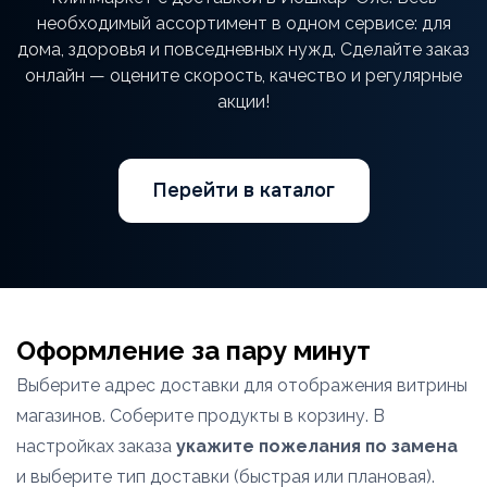
необходимый ассортимент в одном сервисе: для
дома, здоровья и повседневных нужд. Сделайте заказ
онлайн — оцените скорость, качество и регулярные
акции!
Перейти в каталог
Оформление за пару минут
Выберите адрес доставки для отображения витрины
магазинов. Соберите продукты в корзину. В
настройках заказа
укажите пожелания по замена
и выберите тип доставки (быстрая или плановая).