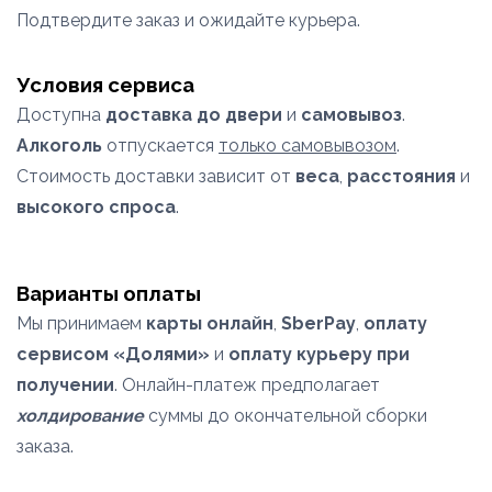
Подтвердите заказ и ожидайте курьера.
Условия сервиса
Доступна
доставка до двери
и
самовывоз
.
Алкоголь
отпускается
только самовывозом
.
Стоимость доставки зависит от
веса
,
расстояния
и
высокого спроса
.
Варианты оплаты
Мы принимаем
карты онлайн
,
SberPay
,
оплату
сервисом «Долями»
и
оплату курьеру при
получении
. Онлайн-платеж предполагает
холдирование
суммы до окончательной сборки
заказа.