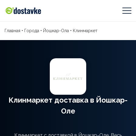
Главная
•
Города
•
Йошкар-Ола
•
Клинмаркет
Клинмаркет доставка в Йошкар-
Оле
Клинмаркет с доставкой в Йошкар-Оле. Весь