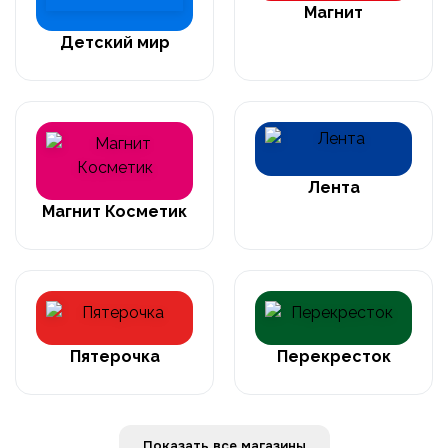
Магнит
Детский мир
Лента
Магнит Косметик
Пятерочка
Перекресток
Показать все магазины