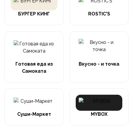
БУРГЕР КИНГ
ROSTIC'S
Готовая еда из
Вкусно - и точка
Самоката
Суши-Маркет
MYBOX