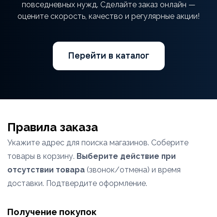
повседневных нужд. Сделайте заказ онлайн —
оцените скорость, качество и регулярные акции!
Перейти в каталог
Правила заказа
Укажите адрес для поиска магазинов. Соберите
товары в корзину.
Выберите действие при
отсутствии товара
(звонок/отмена) и время
доставки. Подтвердите оформление.
Получение покупок