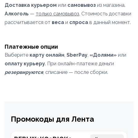
Доставка курьером
или
самовывоз
из магазина.
Алкоголь
—
только самовывоз
. Стоимость доставки
рассчитывается от
веса
и
спроса
в данный момент.
Платежные опции
Выберите
карту онлайн
,
SberPay
,
«Долями»
или
оплату курьеру
. При онлайн-платеже деньги
резервируются
, списание — после сборки.
Промокоды для Лента