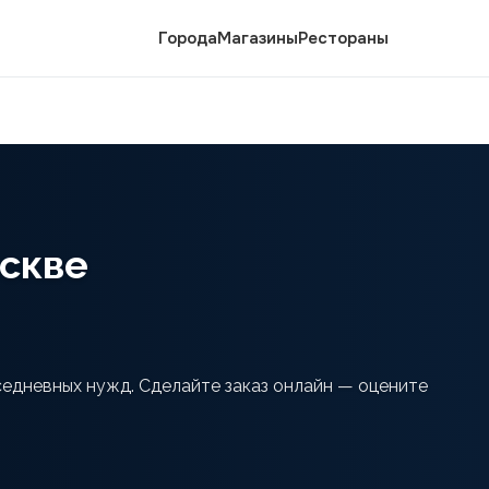
Города
Магазины
Рестораны
скве
седневных нужд. Сделайте заказ онлайн — оцените