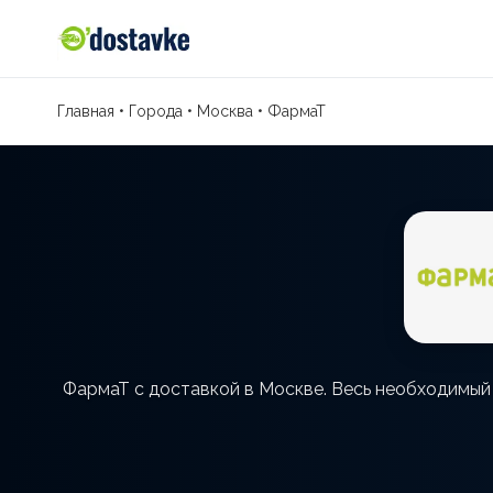
Главная
•
Города
•
Москва
•
ФармаТ
ФармаТ с доставкой в Москве. Весь необходимый 