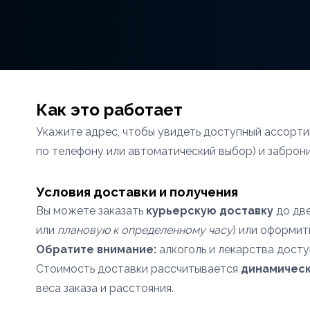
Как это работает
Укажите адрес, чтобы увидеть доступный ассорт
по телефону или автоматический выбор) и заброн
Условия доставки и получения
Вы можете заказать
курьерскую доставку
до две
или
плановую к определенному часу
) или оформи
Обратите внимание:
алкоголь и лекарства дост
Стоимость доставки рассчитывается
динамичес
веса заказа и расстояния.