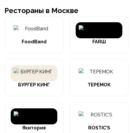
Рестораны в Москве
FoodBand
FARШ
БУРГЕР КИНГ
ТЕРЕМОК
Якитория
ROSTIC'S