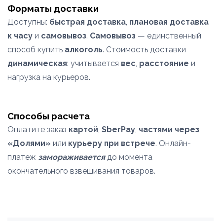
Форматы доставки
Доступны:
быстрая доставка
,
плановая доставка
к часу
и
самовывоз
.
Самовывоз
— единственный
способ купить
алкоголь
. Стоимость доставки
динамическая
: учитывается
вес
,
расстояние
и
нагрузка на курьеров.
Способы расчета
Оплатите заказ
картой
,
SberPay
,
частями через
«Долями»
или
курьеру при встрече
. Онлайн-
платеж
замораживается
до момента
окончательного взвешивания товаров.