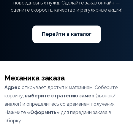
повседневных нужд. Сделайте заказ онлайн —
оцените скорость, качество и регулярные акции!
Перейти в каталог
Механика заказа
Адрес
открывает доступ к магазинам. Соберите
корзину,
выберите стратегию замен
(звонок/
аналог) и определитесь со временем получения.
Нажмите
«Оформить»
для передачи заказа в
сборку.