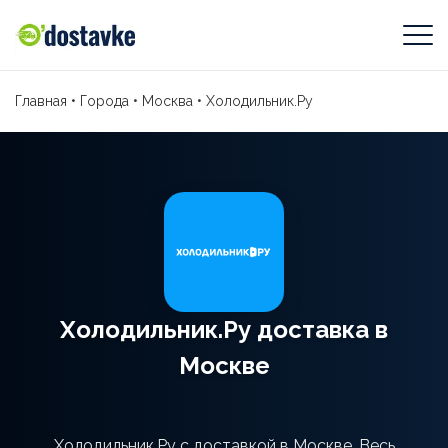
Главная
•
Города
•
Москва
•
Холодильник.Ру
Холодильник.Ру доставка в
Москве
Холодильник.Ру с доставкой в Москве. Весь