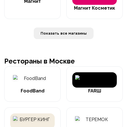
Магнит
Магнит Косметик
Показать все магазины
Рестораны в Москве
FoodBand
FARШ