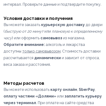
интервал. Проверьте данные и подтвердите покупку.
Условия доставки и получения
Вы можете заказать
курьерскую доставку
до двери
(
быструю от 20 минут
или
плановую к определенному
часу
) или оформить
самовывоз
из магазина.
Обратите внимание:
алкоголь и лекарства
доступны
только самовывозом
. Стоимость доставки
рассчитывается
динамически
и зависит от спроса,
веса заказа и расстояния.
Методы расчетов
Вы можете использовать
карту онлайн
,
SberPay
,
оплату частями «Долями»
или
заплатить курьеру
через терминал
. При оплате на сайте средства