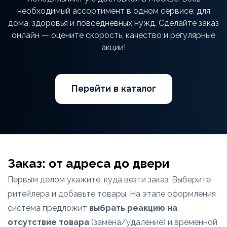
необходимый ассортимент в одном сервисе: для
дома, здоровья и повседневных нужд. Сделайте заказ
онлайн — оцените скорость, качество и регулярные
акции!
Перейти в каталог
Заказ: от адреса до двери
Первым делом укажите, куда везти заказ. Выберите
ритейлера и добавьте товары. На этапе оформления
система предложит
выбрать реакцию на
отсутствие товара
(замена/удаление) и временной