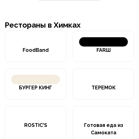
Рестораны в Химках
FoodBand
FARШ
БУРГЕР КИНГ
ТЕРЕМОК
ROSTIC'S
Готовая еда из
Самоката