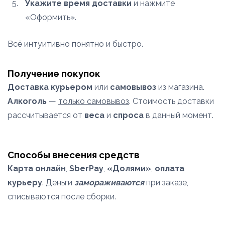
Укажите время доставки
и нажмите
«Оформить».
Всё интуитивно понятно и быстро.
Получение покупок
Доставка курьером
или
самовывоз
из магазина.
Алкоголь
—
только самовывоз
. Стоимость доставки
рассчитывается от
веса
и
спроса
в данный момент.
Способы внесения средств
Карта онлайн
,
SberPay
,
«Долями»
,
оплата
курьеру
. Деньги
замораживаются
при заказе,
списываются после сборки.