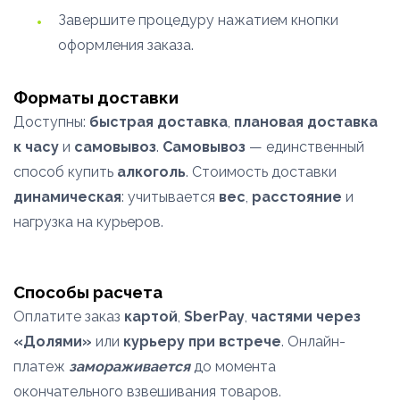
Завершите процедуру нажатием кнопки
оформления заказа.
Форматы доставки
Доступны:
быстрая доставка
,
плановая доставка
к часу
и
самовывоз
.
Самовывоз
— единственный
способ купить
алкоголь
. Стоимость доставки
динамическая
: учитывается
вес
,
расстояние
и
нагрузка на курьеров.
Способы расчета
Оплатите заказ
картой
,
SberPay
,
частями через
«Долями»
или
курьеру при встрече
. Онлайн-
платеж
замораживается
до момента
окончательного взвешивания товаров.