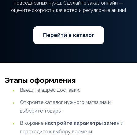
повседневных нужд. Сделайте заказ онлайн —
оцените скорость, качество и регулярные акции!
Перейти в каталог
Этапы оформления
Введите адрес доставки.
Откройте каталог нужного магазина и
выберите товары.
В корзине
настройте параметры замен
и
переходите к выбору времени.