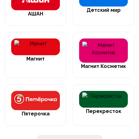
Детский мир
АШАН
Магнит
Магнит Косметик
Перекресток
Пятерочка