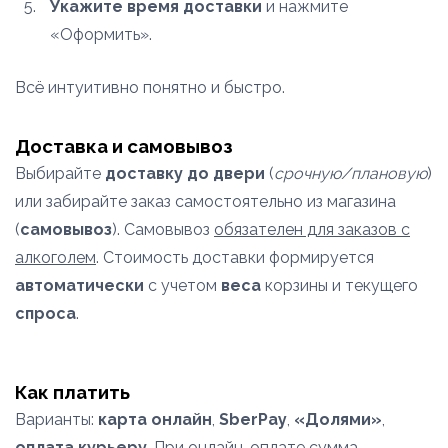
Укажите время доставки
и нажмите
«Оформить».
Всё интуитивно понятно и быстро.
Доставка и самовывоз
Выбирайте
доставку до двери
(
срочную/плановую
)
или забирайте заказ самостоятельно из магазина
(
самовывоз
). Самовывоз
обязателен для заказов с
алкоголем
. Стоимость доставки формируется
автоматически
с учетом
веса
корзины и текущего
спроса
.
Как платить
Варианты:
карта онлайн
,
SberPay
,
«Долями»
,
оплата курьеру
. При онлайн-оплате сумма