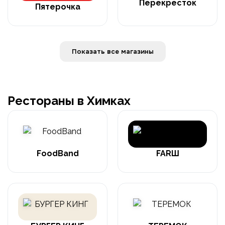
Перекресток
Пятерочка
Показать все магазины
Рестораны в Химках
FoodBand
FARШ