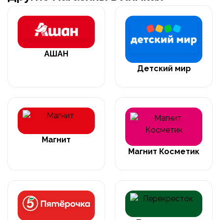
АШАН
Детский мир
Магнит
Магнит Косметик