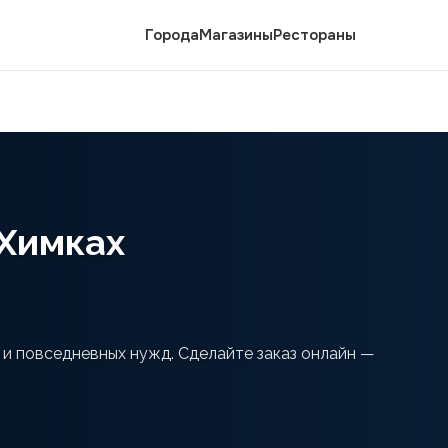
Города
Магазины
Рестораны
 Химках
 и повседневных нужд. Сделайте заказ онлайн —