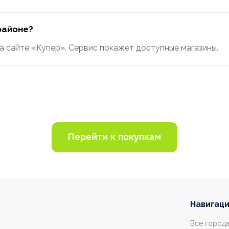
районе?
а сайте «Купер». Сервис покажет доступные магазины.
Перейти к покупкам
Навигац
Все город