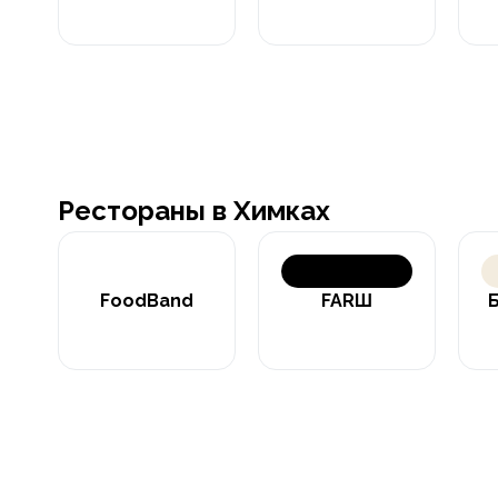
Рестораны в Химках
FoodBand
FARШ