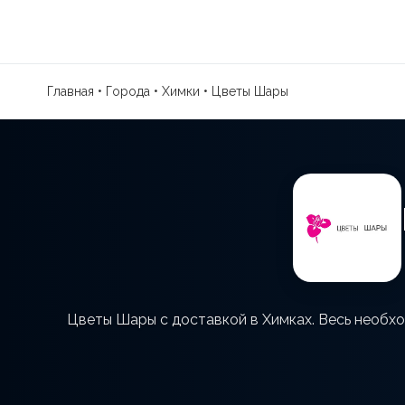
Главная
•
Города
•
Химки
•
Цветы Шары
Цветы Шары с доставкой в Химках. Весь необхо