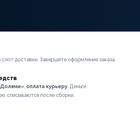
 слот доставки. Завершите оформление заказа.
едств
Долями»
,
оплата курьеру
. Деньги
зе, списываются после сборки.