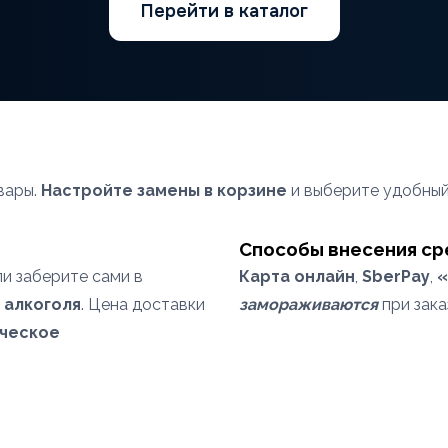
Перейти в каталог
вары.
Настройте замены в корзине
и выберите удобный
Способы внесения ср
ли заберите сами в
Карта онлайн
,
SberPay
,
«
я
алкоголя
. Цена доставки
замораживаются
при зака
ческое