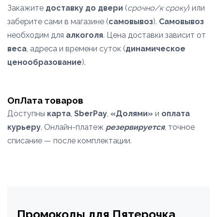
Закажите
доставку до двери
(
срочно/к сроку
) или
заберите сами в магазине (
самовывоз
).
Самовывоз
необходим для
алкоголя
. Цена доставки зависит от
веса
, адреса и времени суток (
динамическое
ценообразование
).
ОпЛата товаров
Доступны
карта
,
SberPay
,
«Долями»
и
оплата
курьеру
. Онлайн-платеж
резервируется
, точное
списание — после комплектации.
Промокоды для Пятерочка