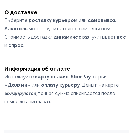
О доставке
Выберите
доставку курьером
или
самовывоз
.
Алкоголь
можно купить
только самовывозом
.
Стоимость доставки
динамическая
, учитывает
вес
и
спрос
.
Информация об оплате
Используйте
карту онлайн
,
SberPay
, сервис
«Долями»
или
оплату курьеру
. Деньги на карте
холдируются
, точная сумма списывается после
комплектации заказа.