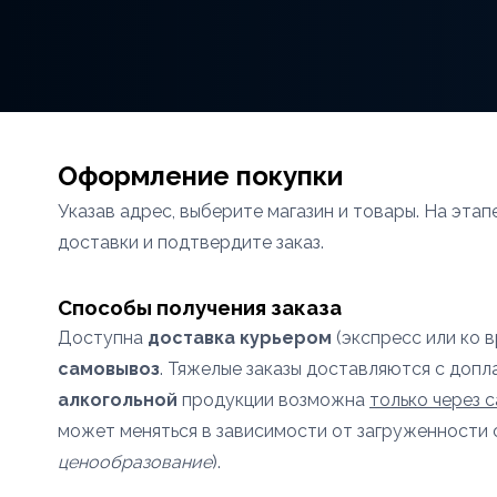
Оформление покупки
Указав адрес, выберите магазин и товары. На эта
доставки и подтвердите заказ.
Способы получения заказа
Доступна
доставка курьером
(экспресс или ко 
самовывоз
. Тяжелые заказы доставляются с допл
алкогольной
продукции возможна
только через 
может меняться в зависимости от загруженности 
ценообразование
).