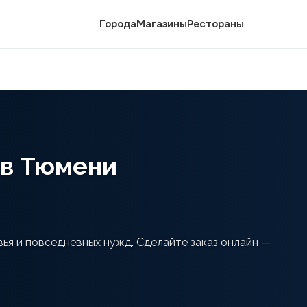
Города
Магазины
Рестораны
 в Тюмени
ья и повседневных нужд. Сделайте заказ онлайн —