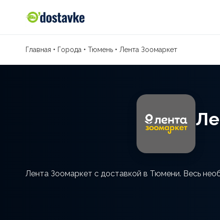
Главная
•
Города
•
Тюмень
•
Лента Зоомаркет
Ле
Лента Зоомаркет с доставкой в Тюмени. Весь нео