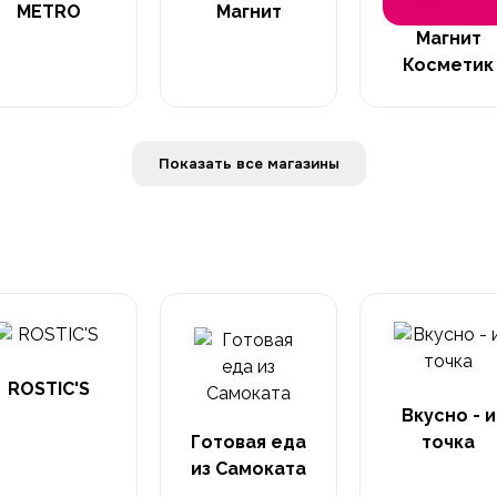
METRO
Магнит
Магнит
Косметик
Показать все магазины
ROSTIC'S
Вкусно - и
Готовая еда
точка
из Самоката