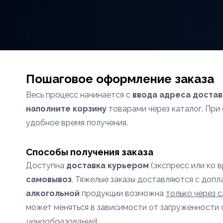
Пошаговое оформление заказа
Весь процесс начинается с
ввода адреса достав
наполните корзину
товарами через каталог. Пр
удобное время получения.
Способы получения заказа
Доступна
доставка курьером
(экспресс или ко 
самовывоз
. Тяжелые заказы доставляются с допл
алкогольной
продукции возможна
только через 
может меняться в зависимости от загруженности 
ценообразование
).