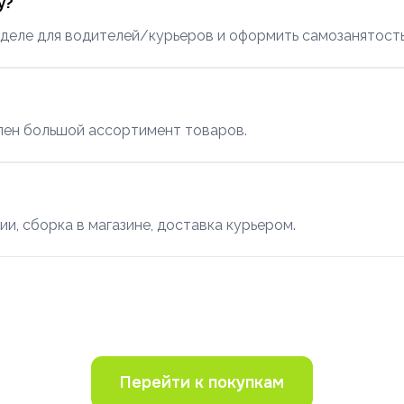
у?
зделе для водителей/курьеров и оформить самозанятость
пен большой ассортимент товаров.
ии, сборка в магазине, доставка курьером.
Перейти к покупкам