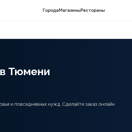
Города
Магазины
Рестораны
 в Тюмени
вья и повседневных нужд. Сделайте заказ онлайн