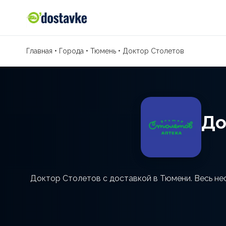
Главная
•
Города
•
Тюмень
•
Доктор Столетов
До
Доктор Столетов с доставкой в Тюмени. Весь не