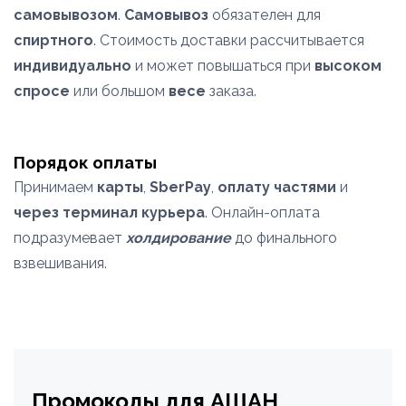
самовывозом
.
Самовывоз
обязателен для
спиртного
. Стоимость доставки рассчитывается
индивидуально
и может повышаться при
высоком
спросе
или большом
весе
заказа.
Порядок оплаты
Принимаем
карты
,
SberPay
,
оплату частями
и
через терминал курьера
. Онлайн-оплата
подразумевает
холдирование
до финального
взвешивания.
Промокоды для АШАН