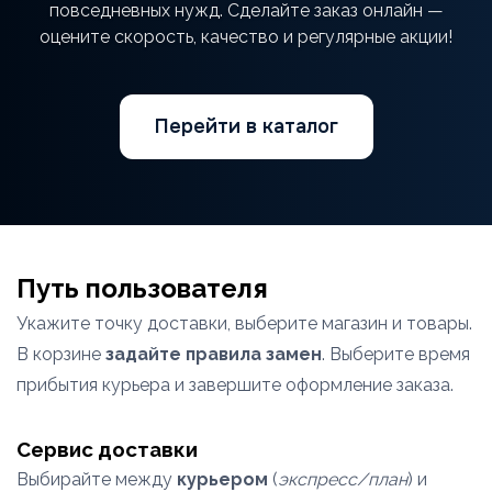
повседневных нужд. Сделайте заказ онлайн —
оцените скорость, качество и регулярные акции!
Перейти в каталог
Путь пользователя
Укажите точку доставки, выберите магазин и товары.
В корзине
задайте правила замен
. Выберите время
прибытия курьера и завершите оформление заказа.
Сервис доставки
Выбирайте между
курьером
(
экспресс/план
) и