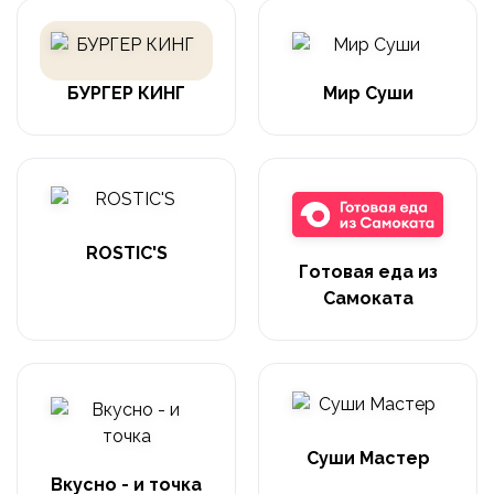
БУРГЕР КИНГ
Мир Суши
ROSTIC'S
Готовая еда из
Самоката
Суши Мастер
Вкусно - и точка