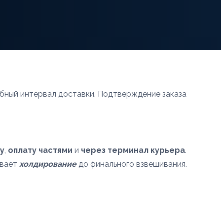
бный интервал доставки. Подтверждение заказа
y
,
оплату частями
и
через терминал курьера
.
евает
холдирование
до финального взвешивания.