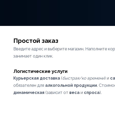
Простой заказ
Введите адрес и выберите магазин. Наполните ко
занимает один клик.
Логистические услуги
Курьерская доставка
(
быстрая/ко времени
) и
с
обязателен для
алкогольной продукции
. Стоимо
динамическая
(зависит от
веса
и
спроса
).