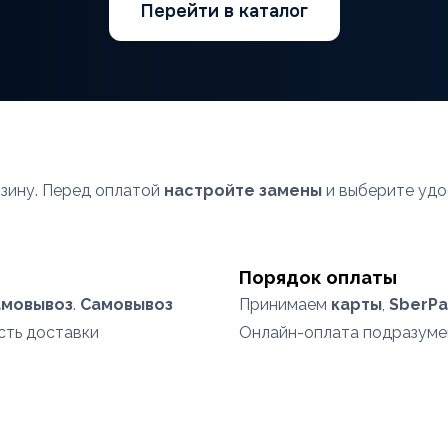
Перейти в каталог
рзину. Перед оплатой
настройте замены
и выберите удо
Порядок оплаты
амовывоз
.
Самовывоз
Принимаем
карты
,
SberPa
сть доставки
Онлайн-оплата подразум