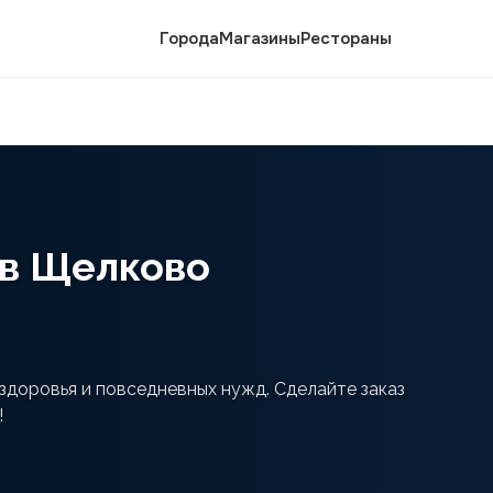
Города
Магазины
Рестораны
в Щелково
доровья и повседневных нужд. Сделайте заказ
!