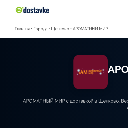
Главная
•
Города
•
Щелково
•
АРОМАТНЫЙ МИР
АРО
АРОМАТНЫЙ МИР с доставкой в Щелково. Весь 