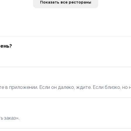
Показать все рестораны
день?
е в приложении. Если он далеко, ждите. Если близко, но
ь заказ».