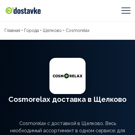
Главная
•
Города
•
Щелково
•
Cosmorelax
Cosmorelax доставка в Щелково
Cosmorelax с доставкой в Щелково. Весь
необходимый ассортимент в одном сервисе: для