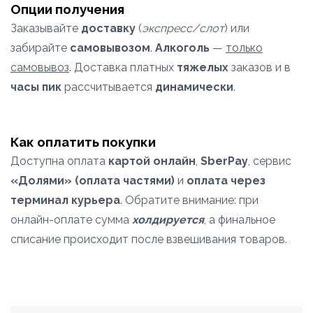
Опции получения
Заказывайте
доставку
(
экспресс/слот
) или
забирайте
самовывозом
.
Алкоголь
—
только
самовывоз
. Доставка платных
тяжелых
заказов и в
часы пик
рассчитывается
динамически
.
Как оплатить покупки
Доступна оплата
картой онлайн
,
SberPay
, сервис
«Долями» (оплата частями)
и
оплата через
терминал курьера
. Обратите внимание: при
онлайн-оплате сумма
холдируется
, а финальное
списание происходит после взвешивания товаров.