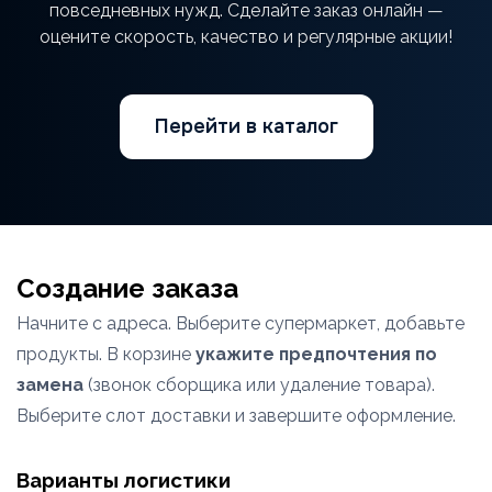
повседневных нужд. Сделайте заказ онлайн —
оцените скорость, качество и регулярные акции!
Перейти в каталог
Создание заказа
Начните с адреса. Выберите супермаркет, добавьте
продукты. В корзине
укажите предпочтения по
замена
(звонок сборщика или удаление товара).
Выберите слот доставки и завершите оформление.
Варианты логистики