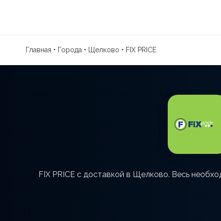
Главная
•
Города
•
Щелково
•
FIX PRICE
FIX PRICE с доставкой в Щелково. Весь необхо