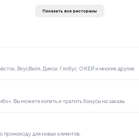
Показать все рестораны
ёсток, ВкусВилл, Дикси, Глобус, О’КЕЙ и многие другие.
?
о». Вы можете копить и тратить бонусы на заказы.
о промокоду для новых клиентов.