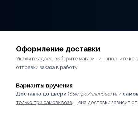
Оформление доставки
Укажите адрес, выберите магазин и наполните кор
отправки заказа в работу.
Варианты вручения
Доставка до двери
(
быстро/планово
) или
само
только при самовывозе
. Цена доставки зависит о