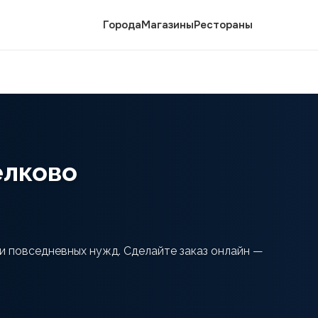
Города
Магазины
Рестораны
елково
 и повседневных нужд. Сделайте заказ онлайн —