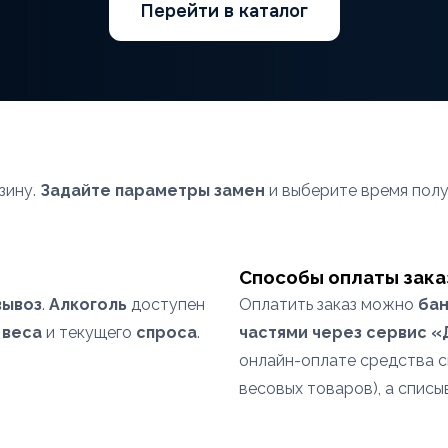
Перейти в каталог
зину.
Задайте параметры замен
и выберите время полу
Способы оплаты зака
вывоз
.
Алкоголь
доступен
Оплатить заказ можно
бан
т
веса
и текущего
спроса
.
частями через сервис 
онлайн-оплате средства 
весовых товаров), а списы