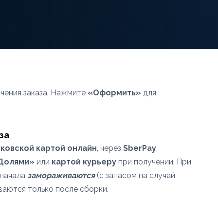
чения заказа. Нажмите
«Оформить»
для
за
ковской картой онлайн
, через
SberPay
,
«Долями»
или
картой курьеру
при получении. При
сначала
замораживаются
(с запасом на случай
ваются только после сборки.