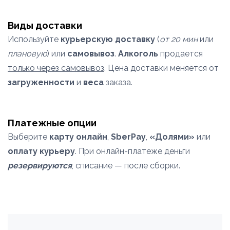
Виды доставки
Используйте
курьерскую доставку
(
от 20 мин
или
плановую
) или
самовывоз
.
Алкоголь
продается
только через самовывоз
. Цена доставки меняется от
загруженности
и
веса
заказа.
Платежные опции
Выберите
карту онлайн
,
SberPay
,
«Долями»
или
оплату курьеру
. При онлайн-платеже деньги
резервируются
, списание — после сборки.