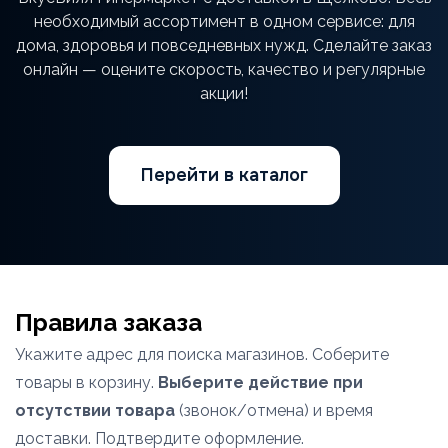
необходимый ассортимент в одном сервисе: для
дома, здоровья и повседневных нужд. Сделайте заказ
онлайн — оцените скорость, качество и регулярные
акции!
Перейти в каталог
Правила заказа
Укажите адрес для поиска магазинов. Соберите
товары в корзину.
Выберите действие при
отсутствии товара
(звонок/отмена) и время
доставки. Подтвердите оформление.