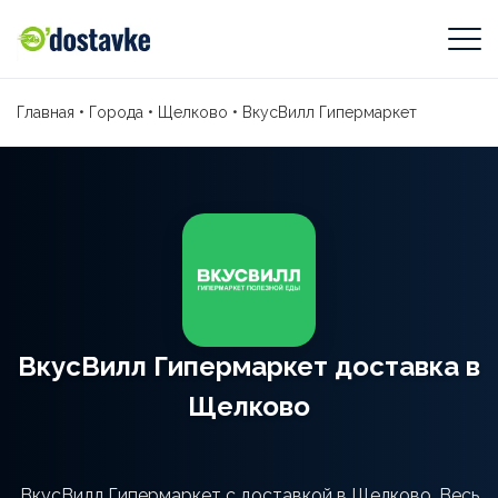
Главная
•
Города
•
Щелково
•
ВкусВилл Гипермаркет
ВкусВилл Гипермаркет доставка в
Щелково
ВкусВилл Гипермаркет с доставкой в Щелково. Весь