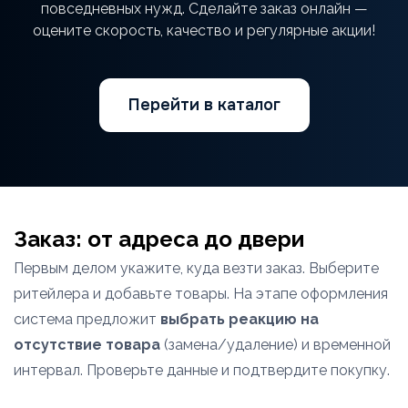
повседневных нужд. Сделайте заказ онлайн —
оцените скорость, качество и регулярные акции!
Перейти в каталог
Заказ: от адреса до двери
Первым делом укажите, куда везти заказ. Выберите
ритейлера и добавьте товары. На этапе оформления
система предложит
выбрать реакцию на
отсутствие товара
(замена/удаление) и временной
интервал. Проверьте данные и подтвердите покупку.