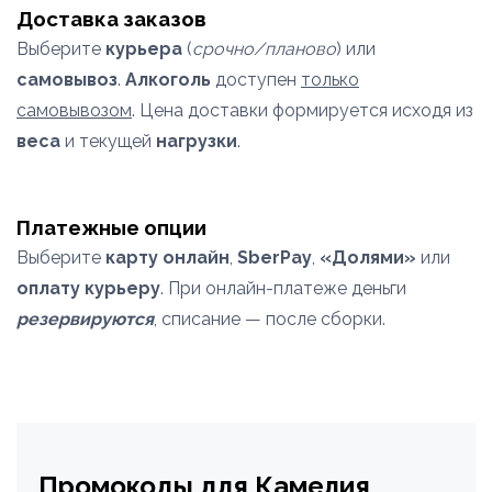
Доставка заказов
Выберите
курьера
(
срочно/планово
) или
самовывоз
.
Алкоголь
доступен
только
самовывозом
. Цена доставки формируется исходя из
веса
и текущей
нагрузки
.
Платежные опции
Выберите
карту онлайн
,
SberPay
,
«Долями»
или
оплату курьеру
. При онлайн-платеже деньги
резервируются
, списание — после сборки.
Промокоды для Камелия