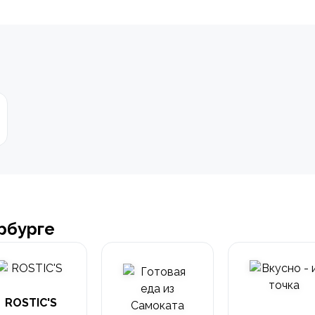
рбурге
ROSTIC'S