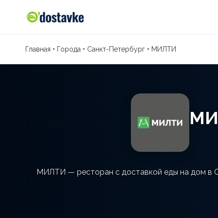
Главная
•
Города
•
Санкт-Петербург
•
МИЛТИ
МИ
МИЛТИ — ресторан с доставкой еды на дом в С