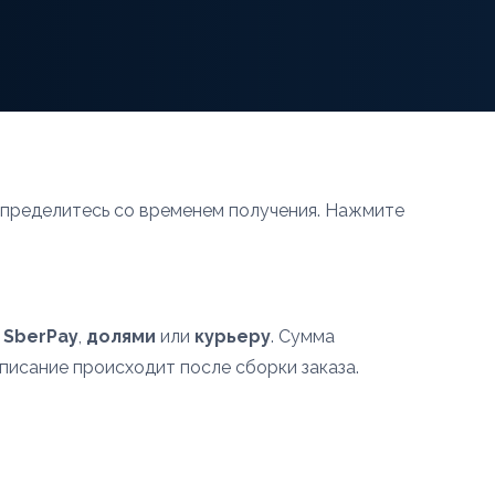
определитесь со временем получения. Нажмите
,
SberPay
,
долями
или
курьеру
. Сумма
списание происходит после сборки заказа.