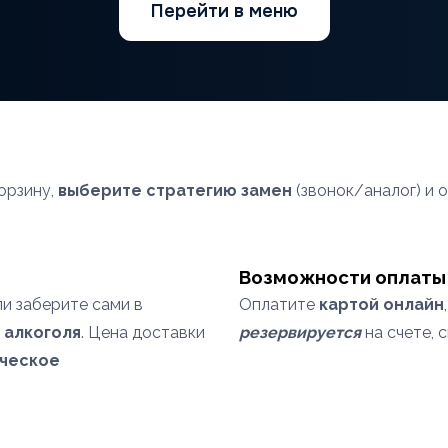
Перейти в меню
орзину,
выберите стратегию замен
(звонок/аналог) и 
Возможности оплаты
ли заберите сами в
Оплатите
картой онлайн
я
алкоголя
. Цена доставки
резервируется
на счете, 
ческое