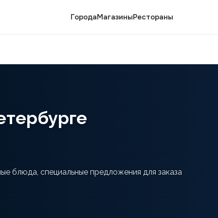
Города
Магазины
Рестораны
етербурге
ые блюда, специальные предложения для заказа