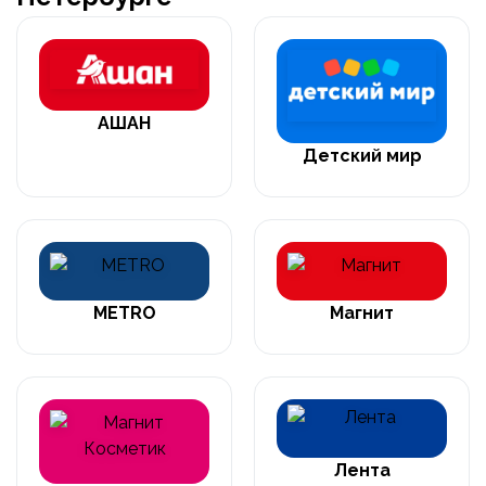
АШАН
Детский мир
METRO
Магнит
Лента