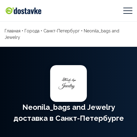
Главная
•
Города
•
Санкт-Петербург
•
Neonila_bags and
Jewelry
Neonila_bags and Jewelry
доставка в Санкт-Петербурге