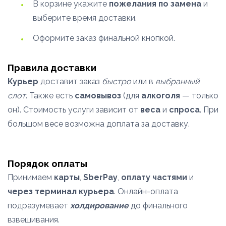
В корзине укажите
пожелания по замена
и
выберите время доставки.
Оформите заказ финальной кнопкой.
Правила доставки
Курьер
доставит заказ
быстро
или в
выбранный
слот
. Также есть
самовывоз
(для
алкоголя
— только
он). Стоимость услуги зависит от
веса
и
спроса
. При
большом весе возможна доплата за доставку.
Порядок оплаты
Принимаем
карты
,
SberPay
,
оплату частями
и
через терминал курьера
. Онлайн-оплата
подразумевает
холдирование
до финального
взвешивания.