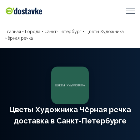
Главная
•
Города
•
Санкт-Петербург
•
Цветы Художника
Чёрная речка
Цветы Художника Чёрная речка
доставка в Санкт-Петербурге