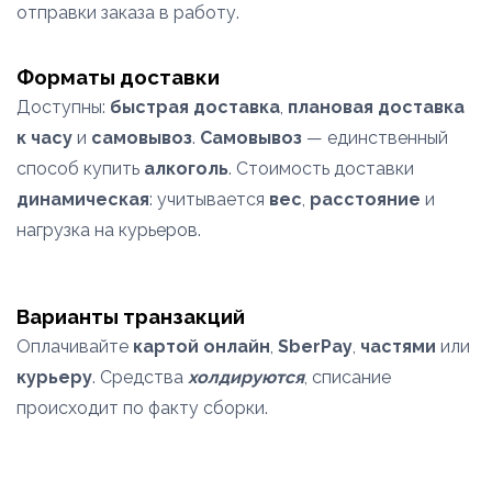
отправки заказа в работу.
Форматы доставки
Доступны:
быстрая доставка
,
плановая доставка
к часу
и
самовывоз
.
Самовывоз
— единственный
способ купить
алкоголь
. Стоимость доставки
динамическая
: учитывается
вес
,
расстояние
и
нагрузка на курьеров.
Варианты транзакций
Оплачивайте
картой онлайн
,
SberPay
,
частями
или
курьеру
. Средства
холдируются
, списание
происходит по факту сборки.