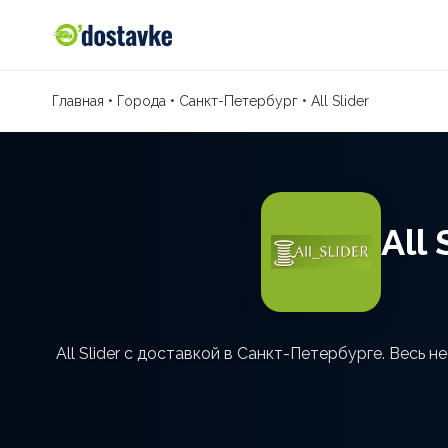
Главная
•
Города
•
Санкт-Петербург
•
All Slider
All
All Slider с доставкой в Санкт-Петербурге. Весь