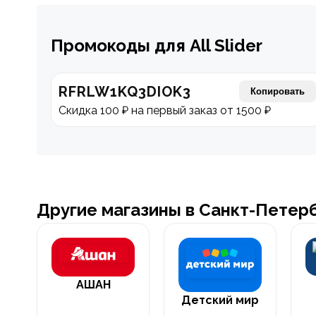
Промокоды для All Slider
RFRLW1KQ3DIOK3
Копировать
Скидка 100 ₽ на первый заказ от 1500 ₽
Другие магазины в Санкт-Петер
АШАН
Детский мир