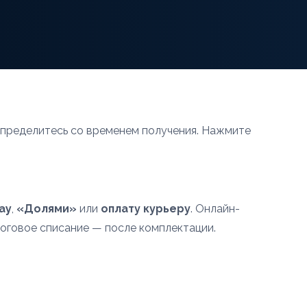
определитесь со временем получения. Нажмите
ay
,
«Долями»
или
оплату курьеру
. Онлайн-
тоговое списание — после комплектации.