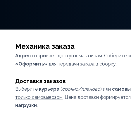
Механика заказа
Адрес
открывает доступ к магазинам. Соберите к
«Оформить»
для передачи заказа в сборку.
Доставка заказов
Выберите
курьера
(
срочно/планово
) или
самовы
только самовывозом
. Цена доставки формируется
нагрузки
.