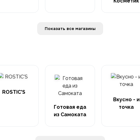
Косметик
Показать все магазины
ROSTIC'S
Вкусно - и
Готовая еда
точка
из Самоката