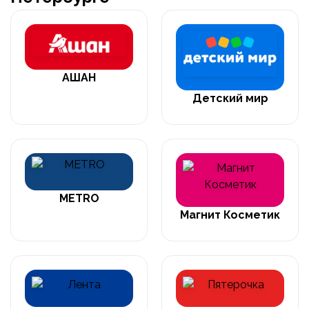
АШАН
Детский мир
METRO
Магнит Косметик