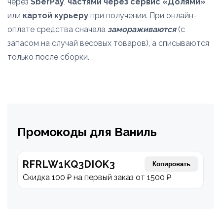
через
SberPay
,
частями через сервис «Долями»
или
картой курьеру
при получении. При онлайн-
оплате средства сначала
замораживаются
(с
запасом на случай весовых товаров), а списываются
только после сборки.
Промокоды для Ваниль
RFRLW1KQ3DIOK3
Копировать
Скидка 100 ₽ на первый заказ от 1500 ₽