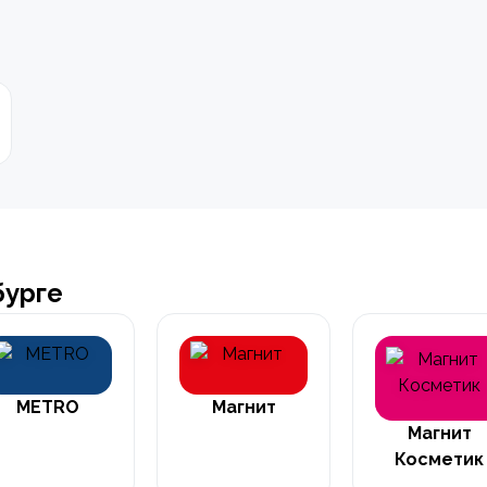
бурге
METRO
Магнит
Магнит
Косметик