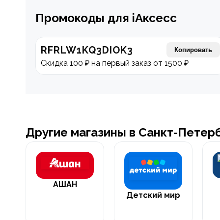
Промокоды для iАксесс
RFRLW1KQ3DIOK3
Копировать
Скидка 100 ₽ на первый заказ от 1500 ₽
Другие магазины в Санкт-Петер
АШАН
Детский мир