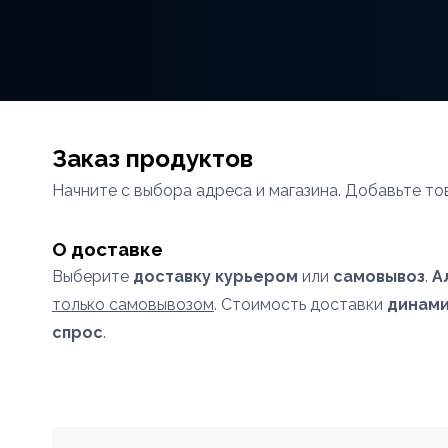
Заказ продуктов
Начните с выбора адреса и магазина. Добавьте то
О доставке
Выберите
доставку курьером
или
самовывоз
.
А
только самовывозом
. Стоимость доставки
динами
спрос
.