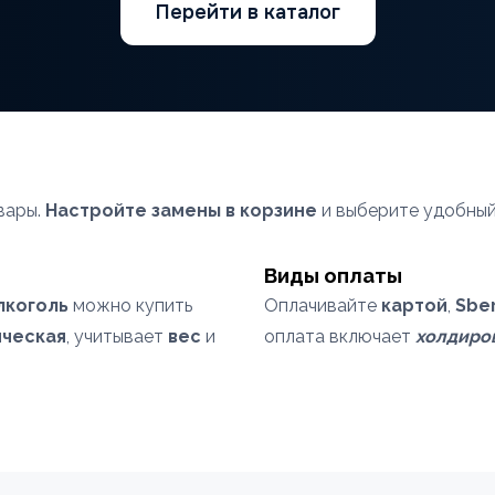
Перейти в каталог
вары.
Настройте замены в корзине
и выберите удобный
Виды оплаты
лкоголь
можно купить
Оплачивайте
картой
,
Sbe
ческая
, учитывает
вес
и
оплата включает
холдиро