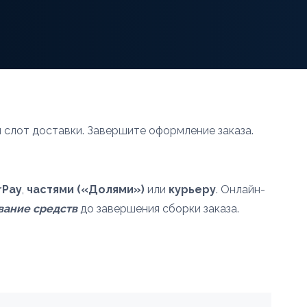
 слот доставки. Завершите оформление заказа.
rPay
,
частями («Долями»)
или
курьеру
. Онлайн-
вание средств
до завершения сборки заказа.