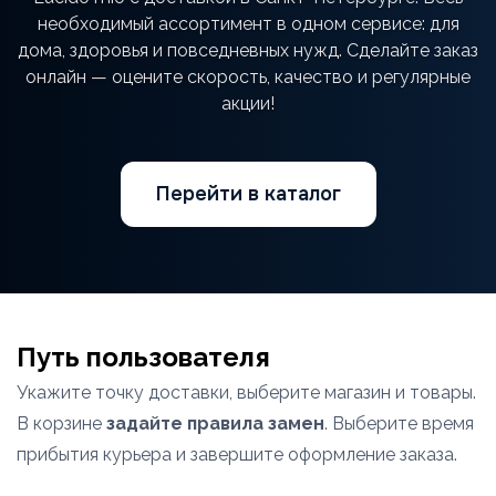
необходимый ассортимент в одном сервисе: для
дома, здоровья и повседневных нужд. Сделайте заказ
онлайн — оцените скорость, качество и регулярные
акции!
Перейти в каталог
Путь пользователя
Укажите точку доставки, выберите магазин и товары.
В корзине
задайте правила замен
. Выберите время
прибытия курьера и завершите оформление заказа.