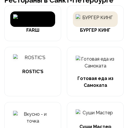
Рестораны в Санкт-Петербурге
FARШ
БУРГЕР КИНГ
ROSTIC'S
Готовая еда из
Самоката
Суши Мастер