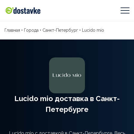
Главная
•
Города
•
Санкт-Петербург
•
Lucido mio
Lucido mio доставка в Санкт-
Петербурге
Lucido mio с доставкой в Санкт-Петербурге. Весь