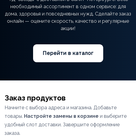
необходимый ассортимент в одном сервисе: для
дома, здоровья и повседневных нужд. Сделайте заказ
онлайн — оцените скорость, качество и регулярные
акции!
Перейти в каталог
Заказ продуктов
Начните с выбора адреса и магазина. Добавьте
товары.
Настройте замены в корзине
и выберите
удобный слот доставки. Завершите оформление
заказа.