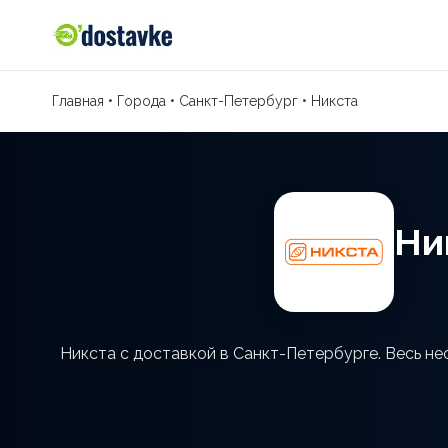
Главная
•
Города
•
Санкт-Петербург
•
Никста
Ни
Никста с доставкой в Санкт-Петербурге. Весь не