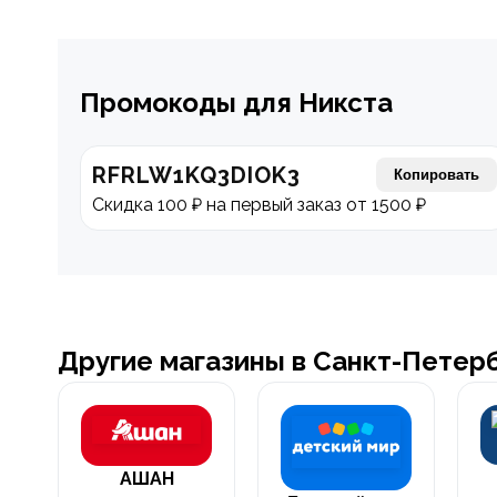
Промокоды для Никста
RFRLW1KQ3DIOK3
Копировать
Скидка 100 ₽ на первый заказ от 1500 ₽
Другие магазины в Санкт-Петер
АШАН