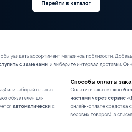
Перейти в каталог
чтобы увидеть ассортимент магазинов поблизости. Добав
ступить с заменами
, и выберите интервал доставки. Фи
Способы оплаты зака
ую
) или забирайте заказ
Оплатить заказ можно
бан
ывоз
обязателен для
частями через сервис 
уется
автоматически
с
онлайн-оплате средства 
весовых товаров), а списы