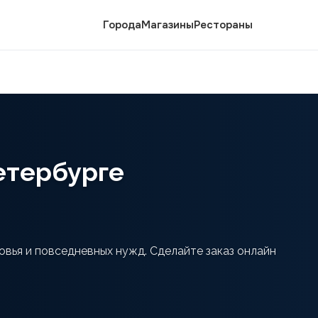
Города
Магазины
Рестораны
етербурге
овья и повседневных нужд. Сделайте заказ онлайн