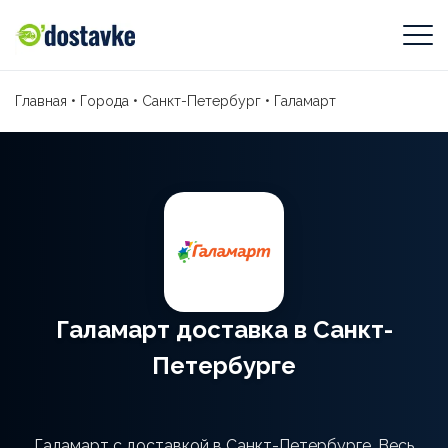
Главная
•
Города
•
Санкт-Петербург
•
Галамарт
Галамарт доставка в Санкт-
Петербурге
Галамарт с доставкой в Санкт-Петербурге. Весь