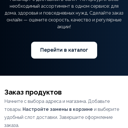
необходимый ассортимент в одном сервисе: для
дома, здоровья и повседневных нужд. Сделайте заказ
онлайн — оцените скорость, качество и регулярные
акции!
Перейти в каталог
Заказ продуктов
Начните с выбора адреса и магазина. Добавьте
товары.
Настройте замены в корзине
и выберите
удобный слот доставки. Завершите оформление
заказа.