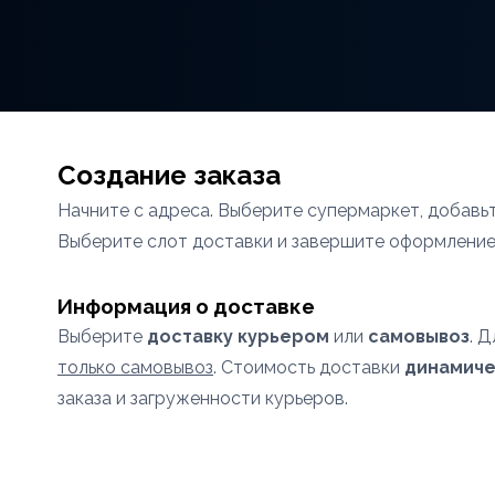
Создание заказа
Начните с адреса. Выберите супермаркет, добавь
Выберите слот доставки и завершите оформление
Информация о доставке
Выберите
доставку курьером
или
самовывоз
. 
только самовывоз
. Стоимость доставки
динамиче
заказа и загруженности курьеров.