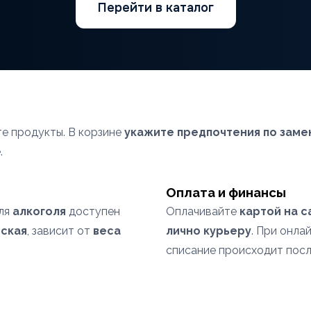
Перейти в каталог
те продукты. В корзине
укажите предпочтения по заме
.
Оплата и финансы
Для
алкоголя
доступен
Оплачивайте
картой на с
ская
, зависит от
веса
лично курьеру
. При онла
списание происходит посл