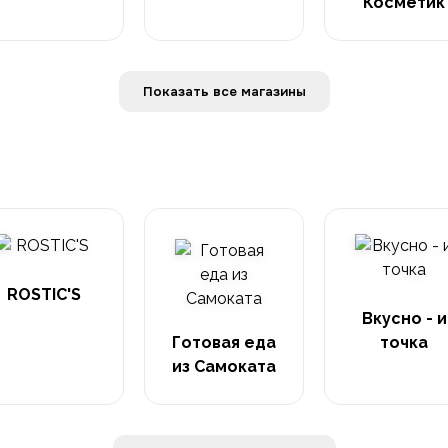
Косметик
Показать все магазины
ROSTIC'S
Вкусно - и
Готовая еда
точка
из Самоката