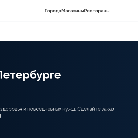
Города
Магазины
Рестораны
-Петербурге
 здоровья и повседневных нужд. Сделайте заказ
!