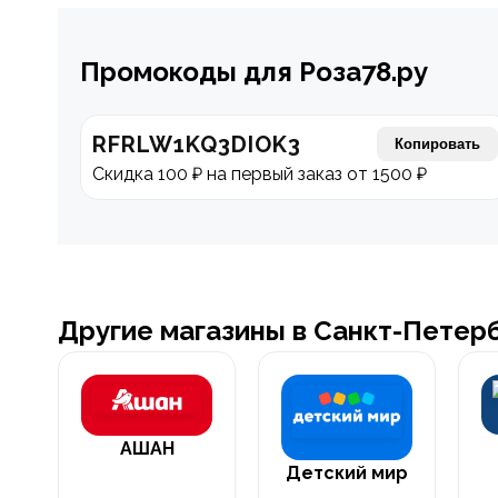
Промокоды для Роза78.ру
RFRLW1KQ3DIOK3
Копировать
Скидка 100 ₽ на первый заказ от 1500 ₽
Другие магазины в Санкт-Петер
АШАН
Детский мир