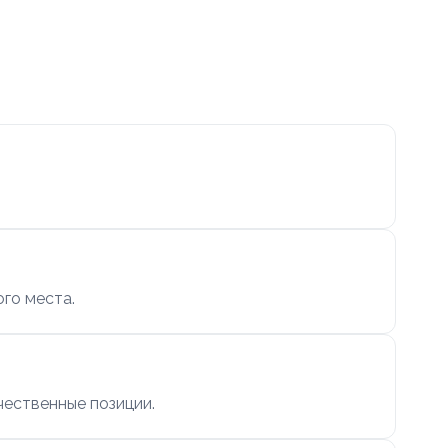
ого места.
чественные позиции.