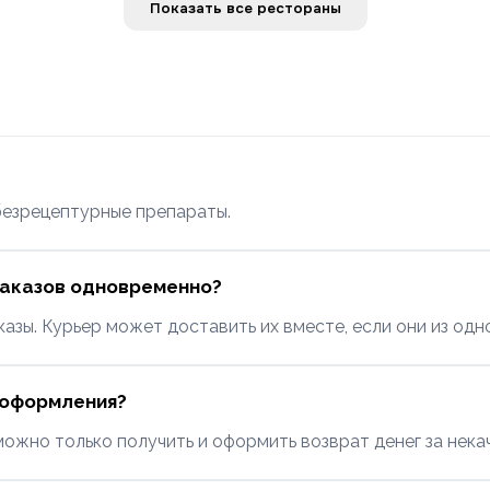
Показать все рестораны
безрецептурные препараты.
заказов одновременно?
азы. Курьер может доставить их вместе, если они из одн
о оформления?
 можно только получить и оформить возврат денег за нека