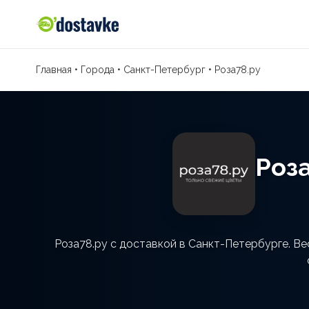
Главная
•
Города
•
Санкт-Петербург
•
Роза78.ру
Роз
Роза78.ру с доставкой в Санкт-Петербурге. Ве