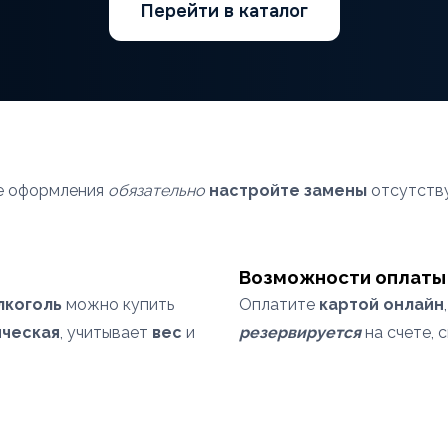
Перейти в каталог
пе оформления
обязательно
настройте замены
отсутству
Возможности оплаты
лкоголь
можно купить
Оплатите
картой онлайн
ческая
, учитывает
вес
и
резервируется
на счете, 