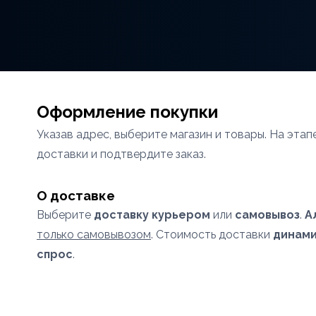
Оформление покупки
Указав адрес, выберите магазин и товары. На эта
доставки и подтвердите заказ.
О доставке
Выберите
доставку курьером
или
самовывоз
.
А
только самовывозом
. Стоимость доставки
динами
спрос
.