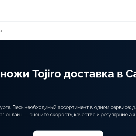
o
ножи Tojiro доставка в 
бурге. Весь необходимый ассортимент в одном сервисе: д
аз онлайн — оцените скорость, качество и регулярные ак