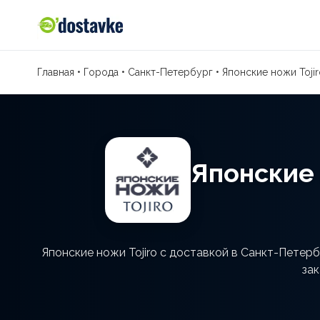
Главная
•
Города
•
Санкт-Петербург
•
Японские ножи Tojir
Японские 
Японские ножи Tojiro с доставкой в Санкт-Петер
зак