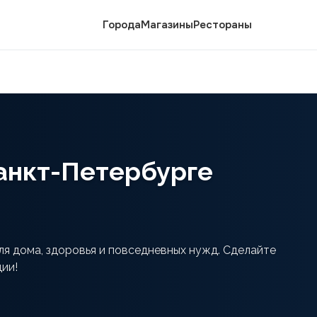
Города
Магазины
Рестораны
Санкт-Петербурге
ля дома, здоровья и повседневных нужд. Сделайте
ции!