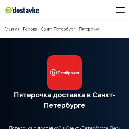
Главная
•
Города
•
Санкт-Петербург
•
Пятерочка
Пятерочка доставка в Санкт-
Петербурге
Пятерочка с доставкой в Санкт-Петербурге. Весь