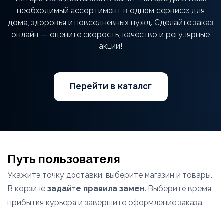
необходимый ассортимент в одном сервисе: для
дома, здоровья и повседневных нужд. Сделайте заказ
онлайн — оцените скорость, качество и регулярные
акции!
Перейти в каталог
Путь пользователя
Укажите точку доставки, выберите магазин и товары.
В корзине
задайте правила замен
. Выберите время
прибытия курьера и завершите оформление заказа.