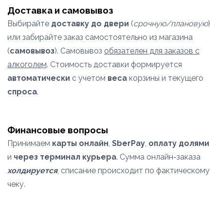
Доставка и самовывоз
Выбирайте
доставку до двери
(
срочную/плановую
)
или забирайте заказ самостоятельно из магазина
(
самовывоз
). Самовывоз
обязателен для заказов с
алкоголем
. Стоимость доставки формируется
автоматически
с учетом
веса
корзины и текущего
спроса
.
Финансовые вопросы
Принимаем
карты онлайн
,
SberPay
,
оплату долями
и
через терминал курьера
. Сумма онлайн-заказа
холдируется
, списание происходит по фактическому
чеку.