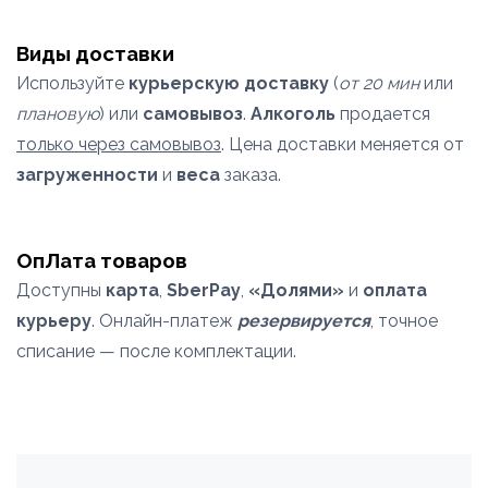
Виды доставки
Используйте
курьерскую доставку
(
от 20 мин
или
плановую
) или
самовывоз
.
Алкоголь
продается
только через самовывоз
. Цена доставки меняется от
загруженности
и
веса
заказа.
ОпЛата товаров
Доступны
карта
,
SberPay
,
«Долями»
и
оплата
курьеру
. Онлайн-платеж
резервируется
, точное
списание — после комплектации.