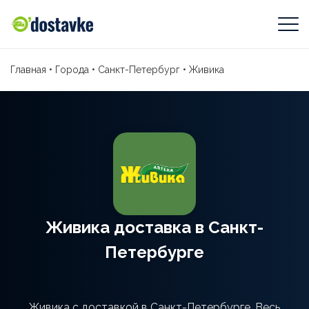
Главная
•
Города
•
Санкт-Петербург
•
Живика
Живика доставка в Санкт-
Петербурге
Живика с доставкой в Санкт-Петербурге. Весь