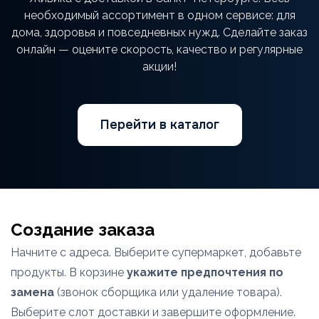
необходимый ассортимент в одном сервисе: для
дома, здоровья и повседневных нужд. Сделайте заказ
онлайн — оцените скорость, качество и регулярные
акции!
Перейти в каталог
Создание заказа
Начните с адреса. Выберите супермаркет, добавьте
продукты. В корзине
укажите предпочтения по
замена
(звонок сборщика или удаление товара).
Выберите слот доставки и завершите оформление.