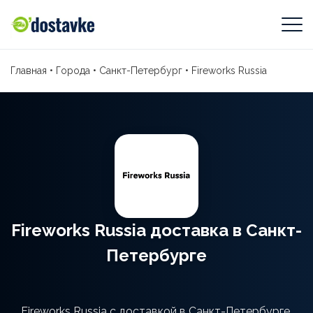
Главная
•
Города
•
Санкт-Петербург
•
Fireworks Russia
Fireworks Russia доставка в Санкт-
Петербурге
Fireworks Russia с доставкой в Санкт-Петербурге.