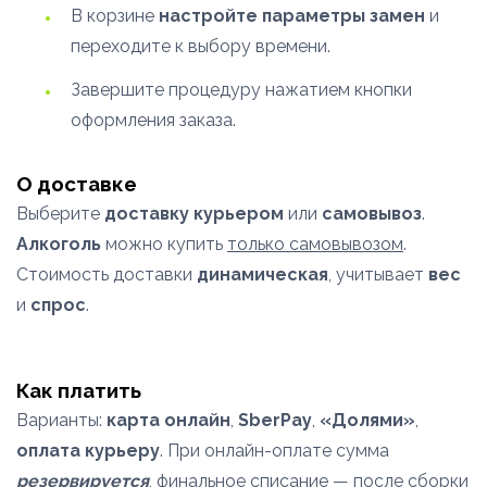
В корзине
настройте параметры замен
и
переходите к выбору времени.
Завершите процедуру нажатием кнопки
оформления заказа.
О доставке
Выберите
доставку курьером
или
самовывоз
.
Алкоголь
можно купить
только самовывозом
.
Стоимость доставки
динамическая
, учитывает
вес
и
спрос
.
Как платить
Варианты:
карта онлайн
,
SberPay
,
«Долями»
,
оплата курьеру
. При онлайн-оплате сумма
резервируется
, финальное списание — после сборки