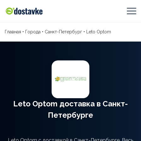
Главная
•
Города
•
Санкт-Петербург
•
Leto Optom
Leto Optom доставка в Санкт-
Петербурге
Leto Optom с доставкой в Санкт-Петербурге. Весь