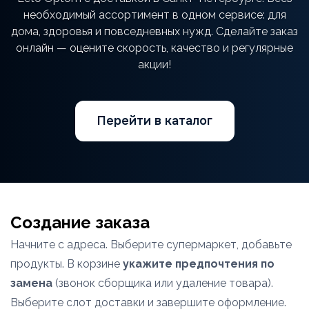
необходимый ассортимент в одном сервисе: для
дома, здоровья и повседневных нужд. Сделайте заказ
онлайн — оцените скорость, качество и регулярные
акции!
Перейти в каталог
Создание заказа
Начните с адреса. Выберите супермаркет, добавьте
продукты. В корзине
укажите предпочтения по
замена
(звонок сборщика или удаление товара).
Выберите слот доставки и завершите оформление.