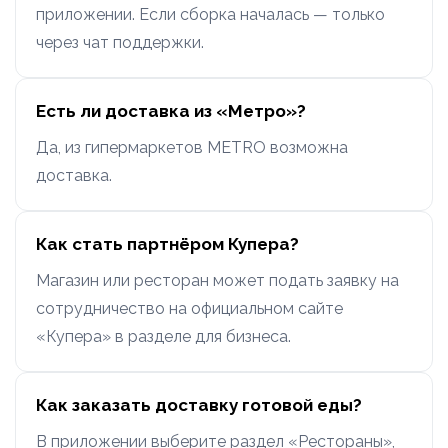
приложении. Если сборка началась — только
через чат поддержки.
Есть ли доставка из «Метро»?
Да, из гипермаркетов METRO возможна
доставка.
Как стать партнёром Купера?
Магазин или ресторан может подать заявку на
сотрудничество на официальном сайте
«Купера» в разделе для бизнеса.
Как заказать доставку готовой еды?
В приложении выберите раздел «Рестораны»,