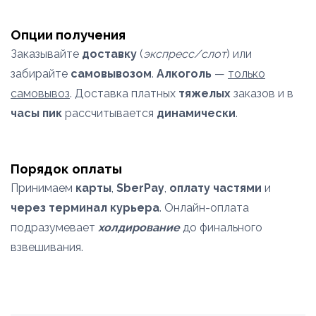
Опции получения
Заказывайте
доставку
(
экспресс/слот
) или
забирайте
самовывозом
.
Алкоголь
—
только
самовывоз
. Доставка платных
тяжелых
заказов и в
часы пик
рассчитывается
динамически
.
Порядок оплаты
Принимаем
карты
,
SberPay
,
оплату частями
и
через терминал курьера
. Онлайн-оплата
подразумевает
холдирование
до финального
взвешивания.