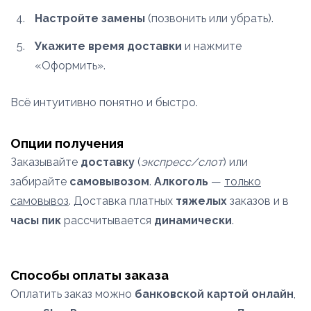
Настройте замены
(позвонить или убрать).
Укажите время доставки
и нажмите
«Оформить».
Всё интуитивно понятно и быстро.
Опции получения
Заказывайте
доставку
(
экспресс/слот
) или
забирайте
самовывозом
.
Алкоголь
—
только
самовывоз
. Доставка платных
тяжелых
заказов и в
часы пик
рассчитывается
динамически
.
Способы оплаты заказа
Оплатить заказ можно
банковской картой онлайн
,