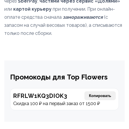
через
SberPay
,
частями через сервис «Долями»
или
картой курьеру
при получении. При онлайн-
оплате средства сначала
замораживаются
(с
запасом на случай весовых товаров), а списываются
только после сборки.
Промокоды для Top Flowers
RFRLW1KQ3DIOK3
Копировать
Скидка 100 ₽ на первый заказ от 1500 ₽