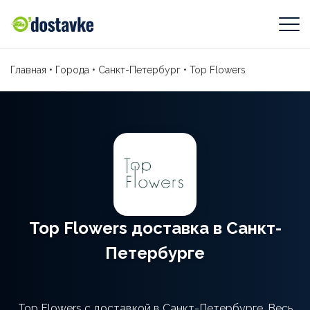
Главная
•
Города
•
Санкт-Петербург
•
Top Flowers
Top Flowers доставка в Санкт-
Петербурге
Top Flowers с доставкой в Санкт-Петербурге. Весь