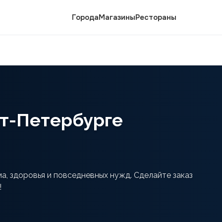
Города
Магазины
Рестораны
нкт-Петербурге
ма, здоровья и повседневных нужд. Сделайте заказ
!