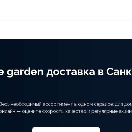
tle garden доставка в Са
. Весь необходимый ассортимент в одном сервисе: для до
онлайн — оцените скорость, качество и регулярные акции