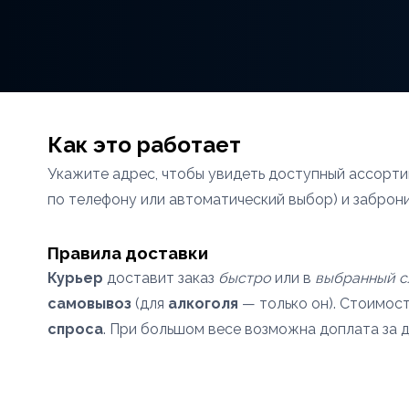
Как это работает
Укажите адрес, чтобы увидеть доступный ассорт
по телефону или автоматический выбор) и заброн
Правила доставки
Курьер
доставит заказ
быстро
или в
выбранный с
самовывоз
(для
алкоголя
— только он). Стоимост
спроса
. При большом весе возможна доплата за д