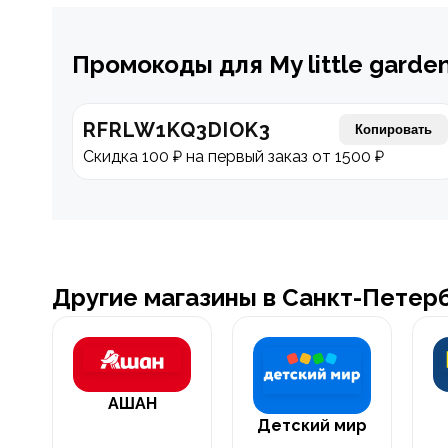
Промокоды для My little garde
RFRLW1KQ3DIOK3
Копировать
Скидка 100 ₽ на первый заказ от 1500 ₽
Другие магазины в Санкт-Петер
АШАН
Детский мир