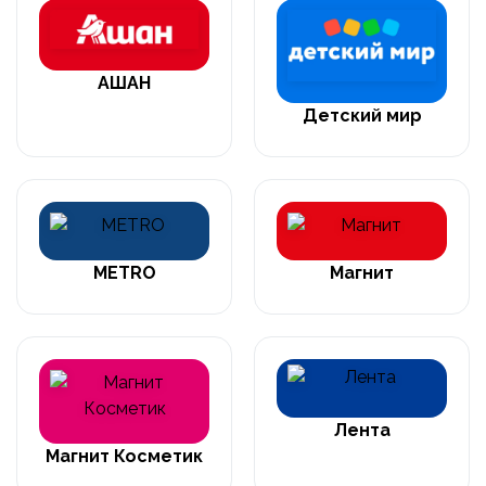
АШАН
Детский мир
METRO
Магнит
Лента
Магнит Косметик