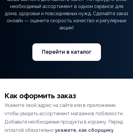
необходимый ассортимент в одном сервисе: для
дома, здоровья и повседневных нужд. Сделайте заказ
онлайн — оцените скорость, качество и регулярные
акции!
Перейти в каталог
Как оформить заказ
Укажите свой адрес на сайте или в приложении,
чтобы увидеть ассортимент магазинов поблизости.
Добавьте необходимые продукты в корзину. Перед
оплатой обязательно
укажите, как сборщику