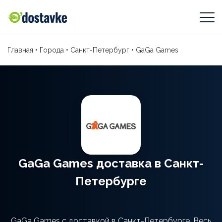
Главная
•
Города
•
Санкт-Петербург
•
GaGa Games
GaGa Games доставка в Санкт-
Петербурге
GaGa Games с доставкой в Санкт-Петербурге. Весь