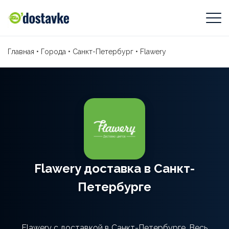
Главная
•
Города
•
Санкт-Петербург
•
Flawery
Flawery доставка в Санкт-
Петербурге
Flawery с доставкой в Санкт-Петербурге. Весь