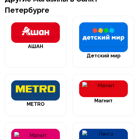
Петербурге
АШАН
Детский мир
Магнит
METRO