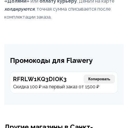
«Долями»
или
оплату курьеру
. Деньги на карте
холдируются
, точная сумма списывается после
комплектации заказа.
Промокоды для Flawery
RFRLW1KQ3DIOK3
Копировать
Скидка 100 ₽ на первый заказ от 1500 ₽
Другие магазины в Санкт-