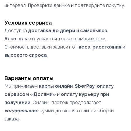
интервал. Проверьте данные и подтвердите покупку.
Условия сервиса
Доступна
доставка до двери
и
самовывоз
.
Алкоголь
отпускается
только самовывозом
.
Стоимость доставки зависит от
веса
,
расстояния
и
высокого спроса
.
Варианты оплаты
Мы принимаем
карты онлайн
,
SberPay
,
оплату
сервисом «Долями»
и
оплату курьеру при
получении
. Онлайн-платеж предполагает
холдирование
суммы до окончательной сборки
заказа.