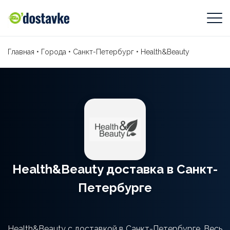
Главная
•
Города
•
Санкт-Петербург
•
Health&Beauty
Health&Beauty доставка в Санкт-
Петербурге
Health&Beauty с доставкой в Санкт-Петербурге. Весь