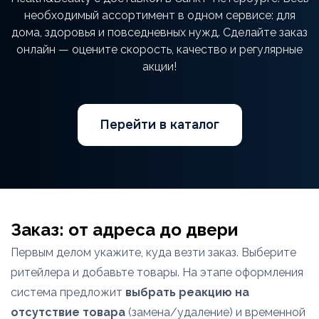
необходимый ассортимент в одном сервисе: для
дома, здоровья и повседневных нужд. Сделайте заказ
онлайн — оцените скорость, качество и регулярные
акции!
Перейти в каталог
Заказ: от адреса до двери
Первым делом укажите, куда везти заказ. Выберите
ритейлера и добавьте товары. На этапе оформления
система предложит
выбрать реакцию на
отсутствие товара
(замена/удаление) и временной